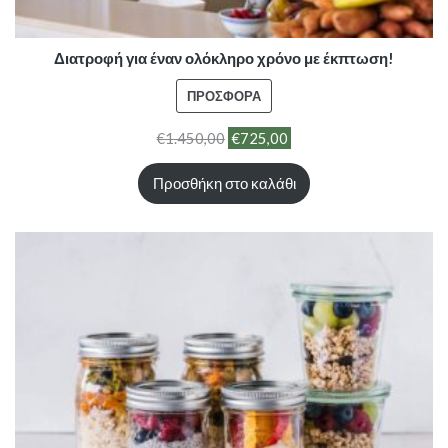
Διατροφή για έναν ολόκληρο χρόνο με έκπτωση!
ΠΡΟΪΌΝ
ΠΡΟΣΦΟΡΆ
ΣΕ
€
1.450,00
€
725,00
ΠΡΟΣΦΟΡΆ
Προσθήκη στο καλάθι