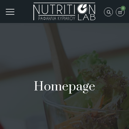
0
Homepage