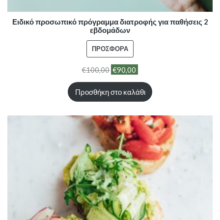
Ειδικό προσωπικό πρόγραμμα διατροφής για παθήσεις 2
εβδομάδων
ΠΡΟΪΌΝ
ΠΡΟΣΦΟΡΆ
ΣΕ
€
100,00
€
90,00
ΠΡΟΣΦΟΡΆ
Προσθήκη στο καλάθι