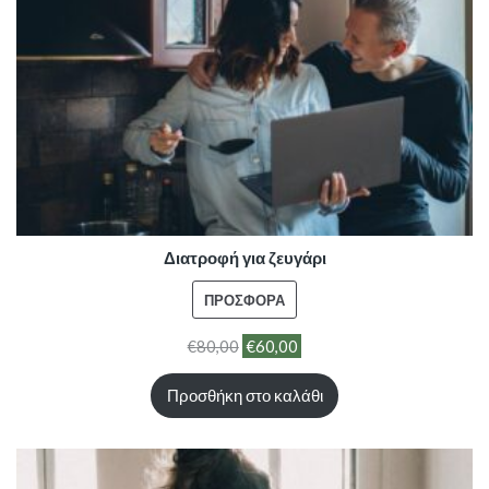
Διατροφή για ζευγάρι
ΠΡΟΪΌΝ
ΠΡΟΣΦΟΡΆ
ΣΕ
€
80,00
€
60,00
ΠΡΟΣΦΟΡΆ
Προσθήκη στο καλάθι