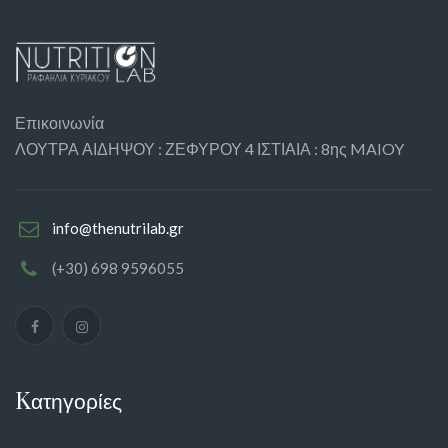
Επικοινωνία
ΛΟΥΤΡΑ ΑΙΔΗΨΟΥ : ΖΕΦΥΡΟΥ 4 ΙΣΤΙΑΙΑ : 8ης MAIOY
info@thenutrilab.gr
(+30) 698 9596055
Kατηγορίες