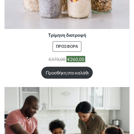
Τρίμηνη διατροφή
ΠΡΟΪΌΝ
ΠΡΟΣΦΟΡΆ
ΣΕ
€
370,00
€
260,00
ΠΡΟΣΦΟΡΆ
Προσθήκη στο καλάθι