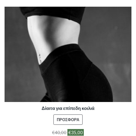
Δίαιτα για επίπεδη κοιλιά
ΠΡΟΪΌΝ
ΠΡΟΣΦΟΡΆ
ΣΕ
€
40,00
€
35,00
ΠΡΟΣΦΟΡΆ