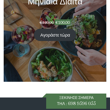
Μηνιαία Δίαιτα
…
€
130,00
€
100,00
Αγοράστε τώρα
ΞΕΚΙΝΗΣΕ ΣΗΜΕΡΑ
ΤΗΛ : 698 9596 055