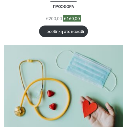
ΠΡΟΪΌΝ
ΠΡΟΣΦΟΡΆ
ΣΕ
€
200,00
€
160,00
ΠΡΟΣΦΟΡΆ
Προσθήκη στο καλάθι