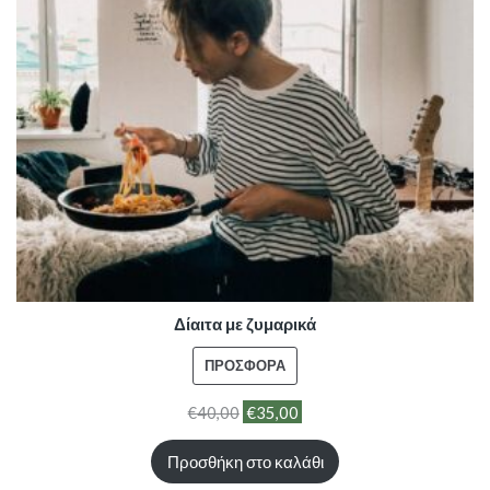
Δίαιτα με ζυμαρικά
ΠΡΟΪΌΝ
ΠΡΟΣΦΟΡΆ
ΣΕ
€
40,00
€
35,00
ΠΡΟΣΦΟΡΆ
Προσθήκη στο καλάθι